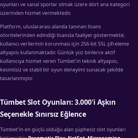
oyunları ve sanal sporlar olmak üzere dört ana kategori
üzerinden hizmet vermektedir.
Platform, uluslararası alanda tanınan lisans
otoritelerinden edindiği lisansla faaliyet göstermekte;
kullanıcı verilerinin korunması için 256-bit SSL şifreleme
altyapısı kullanmaktadır. Günlük yüz binlerce aktif
kullanıcıya hizmet veren Tümbet'in teknik altyapısı,
kesintisiz ve stabil bir oyun deneyimi sunacak şekilde
tasarlanmıştır.
Tümbet Slot Oyunları: 3.000'i Aşkın
Seçenekle Sınırsız Eğlence
Tümbet'in en güçlü olduğu alan şüphesiz slot oyunları