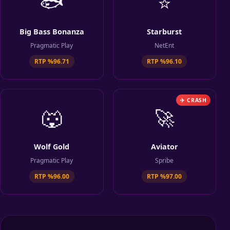
🐟
⭐
Big Bass Bonanza
Starburst
Pragmatic Play
NetEnt
RTP %96.71
RTP %96.10
✈️ CRASH
🐺
🚀
Wolf Gold
Aviator
Pragmatic Play
Spribe
RTP %96.00
RTP %97.00