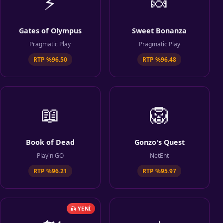
⚡
🍬
Gates of Olympus
Sweet Bonanza
Pragmatic Play
Pragmatic Play
RTP %96.50
RTP %96.48
📖
🦁
Book of Dead
Gonzo's Quest
Play'n GO
NetEnt
RTP %96.21
RTP %95.97
🎣 YENİ