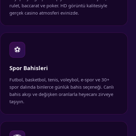
rulet, baccarat ve poker. HD görüntü kalitesiyle
gerçek casino atmosferi evinizde.
⚽
Spor Bahisleri
Futbol, basketbol, tenis, voleybol, e-spor ve 30+
spor dalında binlerce günlük bahis seçeneği. Canlı
bahis akışı ve değişken oranlarla heyecanı zirveye
taşıyın.