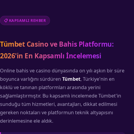
📋 KAPSAMLI REHBER
Tümbet Casino ve Bahis Platformu:
2026'in En Kapsamlı İncelemesi
Online bahis ve casino dünyasında on yılı aşkın bir süre
boyunca varlığını sürdüren
Tümbet
, Türkiye'nin en
köklü ve tanınan platformları arasında yerini
sağlamlaştırmıştır. Bu kapsamlı incelemede Tümbet'in
sunduğu tüm hizmetleri, avantajları, dikkat edilmesi
gereken noktaları ve platformun teknik altyapısını
derinlemesine ele aldık.