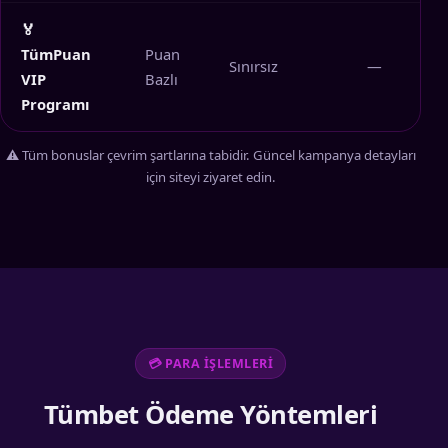
🏅
TümPuan
Puan
Sınırsız
—
VIP
Bazlı
Programı
⚠️ Tüm bonuslar çevrim şartlarına tabidir. Güncel kampanya detayları
için siteyi ziyaret edin.
💳 PARA İŞLEMLERI
Tümbet Ödeme Yöntemleri