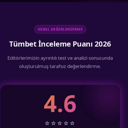
GENEL DEĞERLENDIRME
Tümbet İnceleme Puanı 2026
Editörlerimizin ayrıntılı test ve analizi sonucunda
oluşturulmuş tarafsız değerlendirme.
4.6
⭐⭐⭐⭐⭐