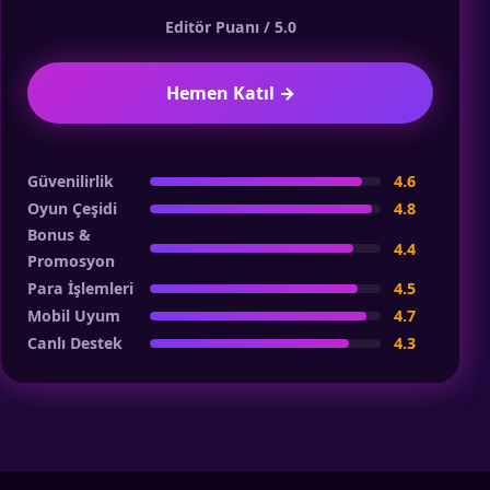
Editör Puanı / 5.0
Hemen Katıl →
Güvenilirlik
4.6
Oyun Çeşidi
4.8
Bonus &
4.4
Promosyon
Para İşlemleri
4.5
Mobil Uyum
4.7
Canlı Destek
4.3