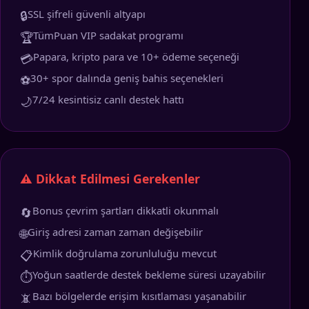
SSL şifreli güvenli altyapı
🔒
TümPuan VIP sadakat programı
🏆
Papara, kripto para ve 10+ ödeme seçeneği
💳
30+ spor dalında geniş bahis seçenekleri
⚽
7/24 kesintisiz canlı destek hattı
🌙
⚠️ Dikkat Edilmesi Gerekenler
Bonus çevrim şartları dikkatli okunmalı
🔄
Giriş adresi zaman zaman değişebilir
🌐
Kimlik doğrulama zorunluluğu mevcut
📋
Yoğun saatlerde destek bekleme süresi uzayabilir
⏱️
Bazı bölgelerde erişim kısıtlaması yaşanabilir
📵