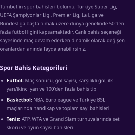
Tümbet'in spor bahisleri bölümü; Türkiye Süper Lig,
UEFA Şampiyonlar Ligi, Premier Lig, La Liga ve
Bundesliga başta olmak üzere dünya genelinde 50'den
fazla futbol ligini kapsamaktadır. Canlı bahis seçeneği
sayesinde maç devam ederken dinamik olarak değişen
oranlardan anında faydalanabilirsiniz.
Spor Bahis Kategorileri
Futbol:
Maç sonucu, gol sayısı, karşılıklı gol, ilk
yarı/ikinci yarı ve 100'den fazla bahis tipi
Basketbol:
NBA, Euroleague ve Türkiye BSL
maçlarında handikap ve toplam sayı bahisleri
Tenis:
ATP, WTA ve Grand Slam turnuvalarında set
skoru ve oyun sayısı bahisleri