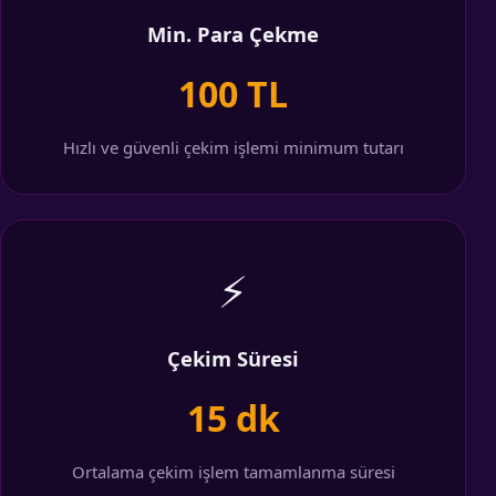
Min. Para Çekme
100 TL
Hızlı ve güvenli çekim işlemi minimum tutarı
⚡
Çekim Süresi
15 dk
Ortalama çekim işlem tamamlanma süresi