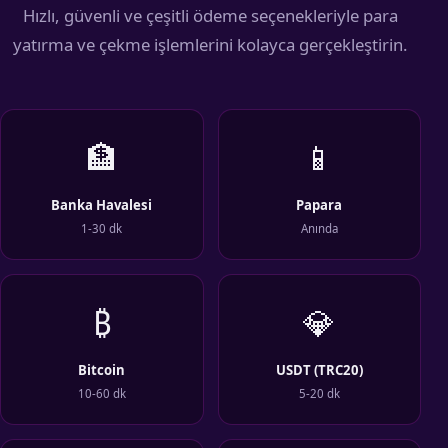
Hızlı, güvenli ve çeşitli ödeme seçenekleriyle para
yatırma ve çekme işlemlerini kolayca gerçekleştirin.
🏦
📱
Banka Havalesi
Papara
1-30 dk
Anında
₿
💎
Bitcoin
USDT (TRC20)
10-60 dk
5-20 dk