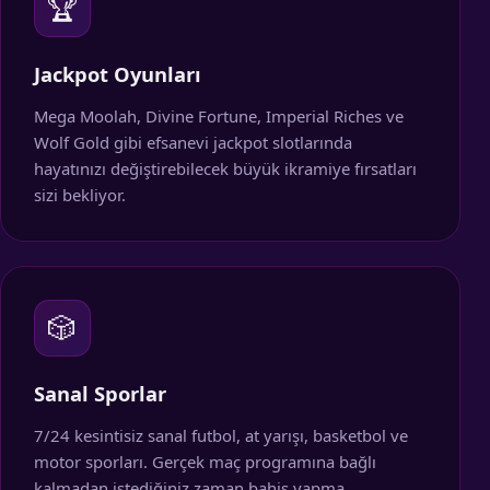
🏆
Jackpot Oyunları
Mega Moolah, Divine Fortune, Imperial Riches ve
Wolf Gold gibi efsanevi jackpot slotlarında
hayatınızı değiştirebilecek büyük ikramiye fırsatları
sizi bekliyor.
🎲
Sanal Sporlar
7/24 kesintisiz sanal futbol, at yarışı, basketbol ve
motor sporları. Gerçek maç programına bağlı
kalmadan istediğiniz zaman bahis yapma