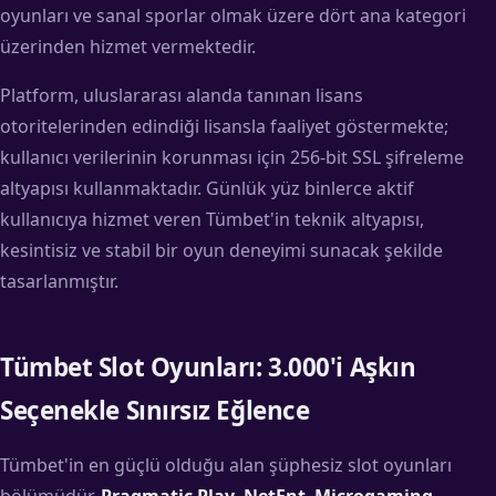
oyunları ve sanal sporlar olmak üzere dört ana kategori
üzerinden hizmet vermektedir.
Platform, uluslararası alanda tanınan lisans
otoritelerinden edindiği lisansla faaliyet göstermekte;
kullanıcı verilerinin korunması için 256-bit SSL şifreleme
altyapısı kullanmaktadır. Günlük yüz binlerce aktif
kullanıcıya hizmet veren Tümbet'in teknik altyapısı,
kesintisiz ve stabil bir oyun deneyimi sunacak şekilde
tasarlanmıştır.
Tümbet Slot Oyunları: 3.000'i Aşkın
Seçenekle Sınırsız Eğlence
Tümbet'in en güçlü olduğu alan şüphesiz slot oyunları