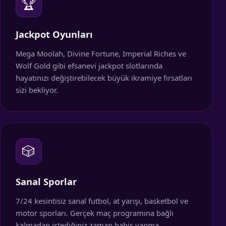
🏆
Jackpot Oyunları
Mega Moolah, Divine Fortune, Imperial Riches ve
Wolf Gold gibi efsanevi jackpot slotlarında
hayatınızı değiştirebilecek büyük ikramiye fırsatları
sizi bekliyor.
🎲
Sanal Sporlar
7/24 kesintisiz sanal futbol, at yarışı, basketbol ve
motor sporları. Gerçek maç programına bağlı
kalmadan istediğiniz zaman bahis yapma