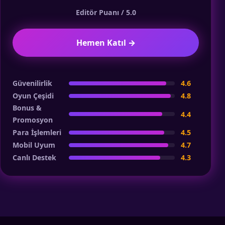
Editör Puanı / 5.0
Hemen Katıl →
Güvenilirlik
4.6
Oyun Çeşidi
4.8
Bonus &
4.4
Promosyon
Para İşlemleri
4.5
Mobil Uyum
4.7
Canlı Destek
4.3