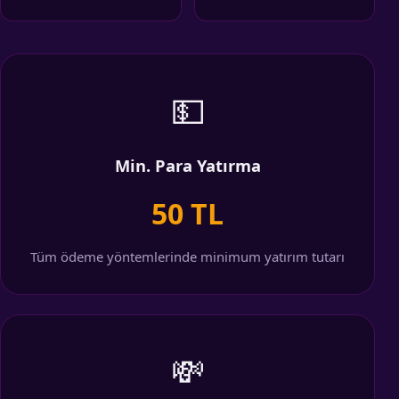
💵
Min. Para Yatırma
50 TL
Tüm ödeme yöntemlerinde minimum yatırım tutarı
💸