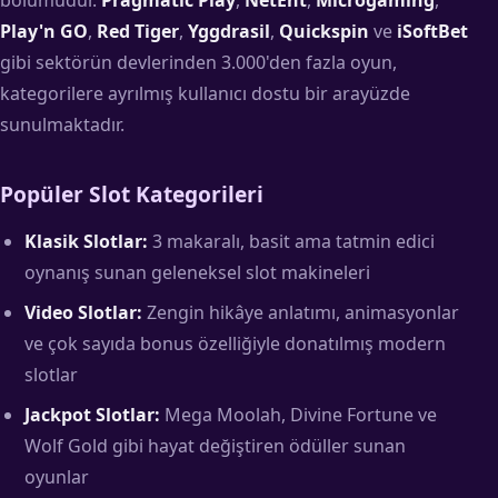
bölümüdür.
Pragmatic Play
,
NetEnt
,
Microgaming
,
Play'n GO
,
Red Tiger
,
Yggdrasil
,
Quickspin
ve
iSoftBet
gibi sektörün devlerinden 3.000'den fazla oyun,
kategorilere ayrılmış kullanıcı dostu bir arayüzde
sunulmaktadır.
Popüler Slot Kategorileri
Klasik Slotlar:
3 makaralı, basit ama tatmin edici
oynanış sunan geleneksel slot makineleri
Video Slotlar:
Zengin hikâye anlatımı, animasyonlar
ve çok sayıda bonus özelliğiyle donatılmış modern
slotlar
Jackpot Slotlar:
Mega Moolah, Divine Fortune ve
Wolf Gold gibi hayat değiştiren ödüller sunan
oyunlar