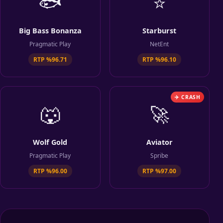
🐟
⭐
Big Bass Bonanza
Starburst
Pragmatic Play
NetEnt
RTP %96.71
RTP %96.10
✈️ CRASH
🐺
🚀
Wolf Gold
Aviator
Pragmatic Play
Spribe
RTP %96.00
RTP %97.00