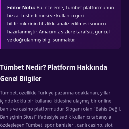
Editör Notu:
Bu inceleme, Tümbet platformunun
bizzat test edilmesi ve kullanıcı geri
bildirimlerinin titizlikle analiz edilmesi sonucu
hazırlanmıştır. Amacımız sizlere tarafsız, güncel
ve doğrulanmış bilgi sunmaktır.
Tümbet Nedir? Platform Hakkında
Genel Bilgiler
Tümbet, özellikle Türkiye pazarına odaklanan, yıllar
içinde köklü bir kullanıcı kitlesine ulaşmış bir online
bahis ve casino platformudur. Sloganı olan "Bahis Değil,
Bahişçinin Sitesi" ifadesiyle sadık kullanıcı tabanıyla
özdeşleşen Tümbet, spor bahisleri, canlı casino, slot