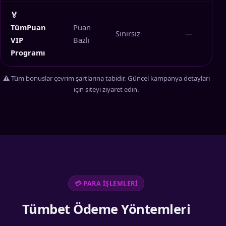
🏅
TümPuan
Puan
Sınırsız
—
VIP
Bazlı
Programı
⚠️ Tüm bonuslar çevrim şartlarına tabidir. Güncel kampanya detayları
için siteyi ziyaret edin.
💳 PARA İŞLEMLERI
Tümbet Ödeme Yöntemleri