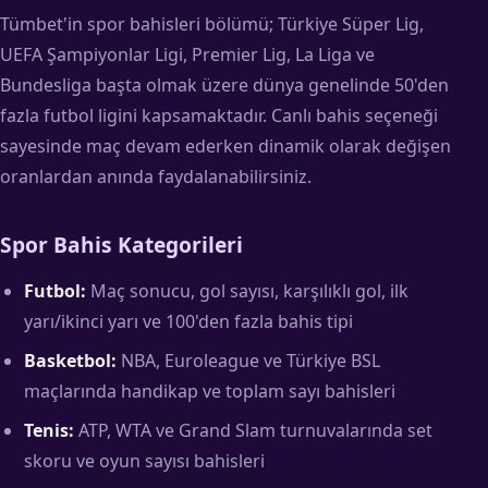
Tümbet'in spor bahisleri bölümü; Türkiye Süper Lig,
UEFA Şampiyonlar Ligi, Premier Lig, La Liga ve
Bundesliga başta olmak üzere dünya genelinde 50'den
fazla futbol ligini kapsamaktadır. Canlı bahis seçeneği
sayesinde maç devam ederken dinamik olarak değişen
oranlardan anında faydalanabilirsiniz.
Spor Bahis Kategorileri
Futbol:
Maç sonucu, gol sayısı, karşılıklı gol, ilk
yarı/ikinci yarı ve 100'den fazla bahis tipi
Basketbol:
NBA, Euroleague ve Türkiye BSL
maçlarında handikap ve toplam sayı bahisleri
Tenis:
ATP, WTA ve Grand Slam turnuvalarında set
skoru ve oyun sayısı bahisleri