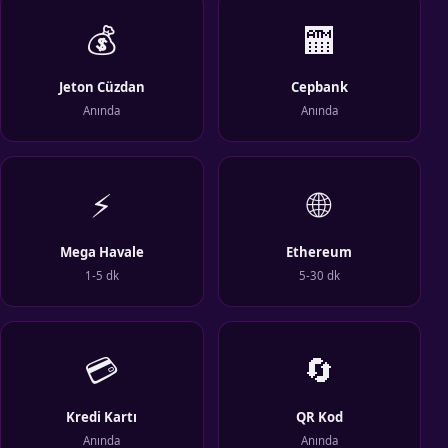
💰
🏧
Jeton Cüzdan
Cepbank
Anında
Anında
⚡
🌐
Mega Havale
Ethereum
1-5 dk
5-30 dk
💳
🔄
Kredi Kartı
QR Kod
Anında
Anında