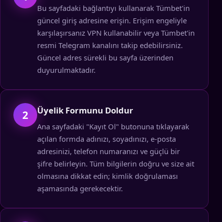
Bu sayfadaki bağlantıyı kullanarak Tümbet'in
güncel giriş adresine erişin. Erişim engeliyle
karşılaşırsanız VPN kullanabilir veya Tümbet'in
resmi Telegram kanalını takip edebilirsiniz.
Güncel adres sürekli bu sayfa üzerinden
duyurulmaktadır.
Üyelik Formunu Doldur
2
Ana sayfadaki "Kayıt Ol" butonuna tıklayarak
açılan formda adınızı, soyadınızı, e-posta
adresinizi, telefon numaranızı ve güçlü bir
şifre belirleyin. Tüm bilgilerin doğru ve size ait
olmasına dikkat edin; kimlik doğrulaması
aşamasında gerekecektir.