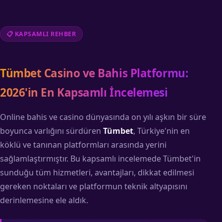
📋 KAPSAMLI REHBER
Tümbet Casino ve Bahis Platformu:
2026'in En Kapsamlı İncelemesi
Online bahis ve casino dünyasında on yılı aşkın bir süre
boyunca varlığını sürdüren
Tümbet
, Türkiye'nin en
köklü ve tanınan platformları arasında yerini
sağlamlaştırmıştır. Bu kapsamlı incelemede Tümbet'in
sunduğu tüm hizmetleri, avantajları, dikkat edilmesi
gereken noktaları ve platformun teknik altyapısını
derinlemesine ele aldık.