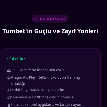
ARTILAR & EKSILER
Tümbet'in Güçlü ve Zayıf Yönleri
✅ Artılar
3.000'den fazla lisanslı slot oyunu
🎰
Pragmatic Play, NetEnt, Evolution Gaming
💎
ortaklığı
15 dakikaya kadar hızlı para çekme
⚡
Yeni üyelere %100 hoş geldin bonusu
🎁
Kusursuz mobil uygulama ve tarayıcı uyumu
📱