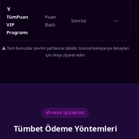
🏅
TümPuan
Puan
Sınırsız
—
VIP
Bazlı
Programı
⚠️ Tüm bonuslar çevrim şartlarına tabidir. Güncel kampanya detayları
için siteyi ziyaret edin.
💳 PARA İŞLEMLERI
Tümbet Ödeme Yöntemleri