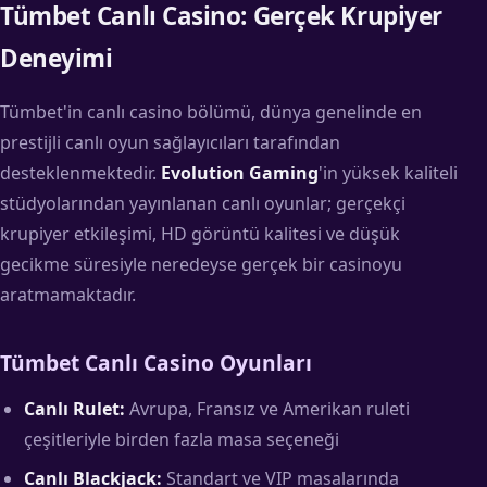
Tümbet Canlı Casino: Gerçek Krupiyer
Deneyimi
Tümbet'in canlı casino bölümü, dünya genelinde en
prestijli canlı oyun sağlayıcıları tarafından
desteklenmektedir.
Evolution Gaming
'in yüksek kaliteli
stüdyolarından yayınlanan canlı oyunlar; gerçekçi
krupiyer etkileşimi, HD görüntü kalitesi ve düşük
gecikme süresiyle neredeyse gerçek bir casinoyu
aratmamaktadır.
Tümbet Canlı Casino Oyunları
Canlı Rulet:
Avrupa, Fransız ve Amerikan ruleti
çeşitleriyle birden fazla masa seçeneği
Canlı Blackjack:
Standart ve VIP masalarında