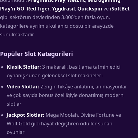
bölümüdür.
Pragmatic Play
,
NetEnt
,
Microgaming
,
Play'n GO
,
Red Tiger
,
Yggdrasil
,
Quickspin
ve
iSoftBet
gibi sektörün devlerinden 3.000'den fazla oyun,
kategorilere ayrılmış kullanıcı dostu bir arayüzde
sunulmaktadır.
Popüler Slot Kategorileri
Klasik Slotlar:
3 makaralı, basit ama tatmin edici
oynanış sunan geleneksel slot makineleri
Video Slotlar:
Zengin hikâye anlatımı, animasyonlar
ve çok sayıda bonus özelliğiyle donatılmış modern
slotlar
Jackpot Slotlar:
Mega Moolah, Divine Fortune ve
Wolf Gold gibi hayat değiştiren ödüller sunan
oyunlar