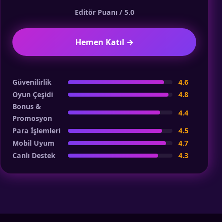
Editör Puanı / 5.0
Hemen Katıl →
Güvenilirlik
4.6
Oyun Çeşidi
4.8
Bonus &
4.4
Promosyon
Para İşlemleri
4.5
Mobil Uyum
4.7
Canlı Destek
4.3