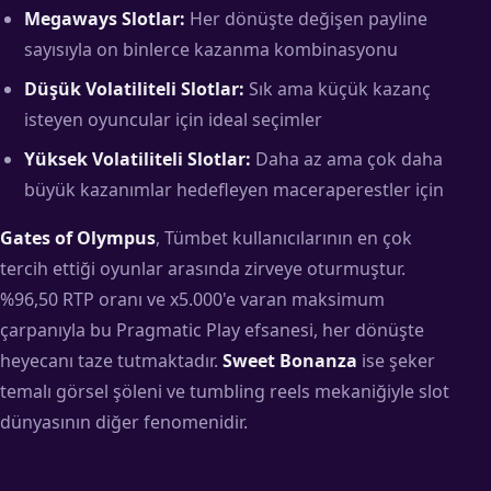
Megaways Slotlar:
Her dönüşte değişen payline
sayısıyla on binlerce kazanma kombinasyonu
Düşük Volatiliteli Slotlar:
Sık ama küçük kazanç
isteyen oyuncular için ideal seçimler
Yüksek Volatiliteli Slotlar:
Daha az ama çok daha
büyük kazanımlar hedefleyen maceraperestler için
Gates of Olympus
, Tümbet kullanıcılarının en çok
tercih ettiği oyunlar arasında zirveye oturmuştur.
%96,50 RTP oranı ve x5.000'e varan maksimum
çarpanıyla bu Pragmatic Play efsanesi, her dönüşte
heyecanı taze tutmaktadır.
Sweet Bonanza
ise şeker
temalı görsel şöleni ve tumbling reels mekaniğiyle slot
dünyasının diğer fenomenidir.