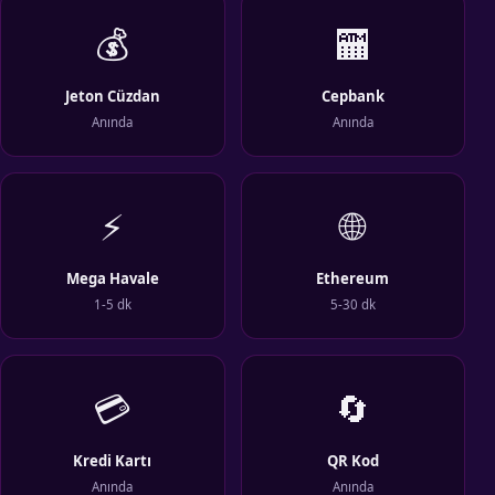
💰
🏧
Jeton Cüzdan
Cepbank
Anında
Anında
⚡
🌐
Mega Havale
Ethereum
1-5 dk
5-30 dk
💳
🔄
Kredi Kartı
QR Kod
Anında
Anında