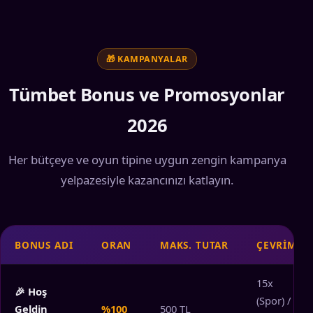
🎁 KAMPANYALAR
Tümbet Bonus ve Promosyonlar
2026
Her bütçeye ve oyun tipine uygun zengin kampanya
yelpazesiyle kazancınızı katlayın.
BONUS ADI
ORAN
MAKS. TUTAR
ÇEVRIM
15x
🎉 Hoş
(Spor) /
Geldin
%100
500 TL