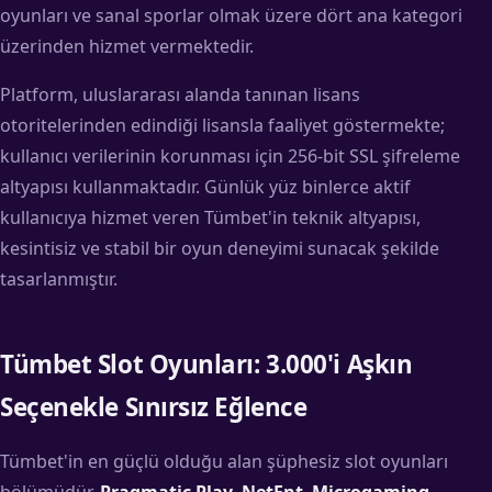
oyunları ve sanal sporlar olmak üzere dört ana kategori
üzerinden hizmet vermektedir.
Platform, uluslararası alanda tanınan lisans
otoritelerinden edindiği lisansla faaliyet göstermekte;
kullanıcı verilerinin korunması için 256-bit SSL şifreleme
altyapısı kullanmaktadır. Günlük yüz binlerce aktif
kullanıcıya hizmet veren Tümbet'in teknik altyapısı,
kesintisiz ve stabil bir oyun deneyimi sunacak şekilde
tasarlanmıştır.
Tümbet Slot Oyunları: 3.000'i Aşkın
Seçenekle Sınırsız Eğlence
Tümbet'in en güçlü olduğu alan şüphesiz slot oyunları