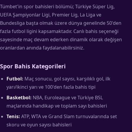
Tümbet'in spor bahisleri bölümü; Türkiye Süper Lig,
UEFA Şampiyonlar Ligi, Premier Lig, La Liga ve
Bundesliga başta olmak üzere dünya genelinde 50'den
fazla futbol ligini kapsamaktadır. Canlı bahis seçeneği
sayesinde maç devam ederken dinamik olarak değişen
oranlardan anında faydalanabilirsiniz.
Spor Bahis Kategorileri
Futbol:
Maç sonucu, gol sayısı, karşılıklı gol, ilk
yarı/ikinci yarı ve 100'den fazla bahis tipi
Basketbol:
NBA, Euroleague ve Türkiye BSL
maçlarında handikap ve toplam sayı bahisleri
Tenis:
ATP, WTA ve Grand Slam turnuvalarında set
skoru ve oyun sayısı bahisleri