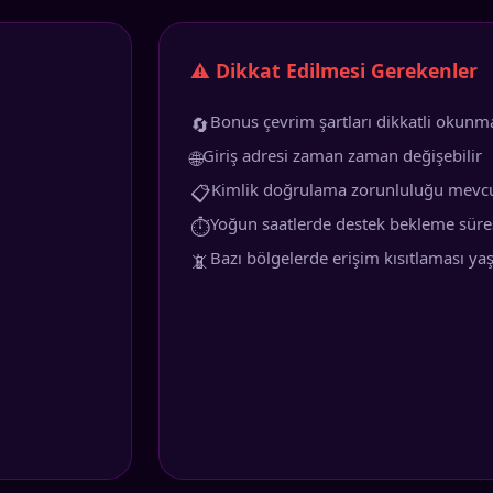
⚠️ Dikkat Edilmesi Gerekenler
Bonus çevrim şartları dikkatli okunma
🔄
Giriş adresi zaman zaman değişebilir
🌐
Kimlik doğrulama zorunluluğu mevc
📋
Yoğun saatlerde destek bekleme süres
⏱️
Bazı bölgelerde erişim kısıtlaması yaş
📵