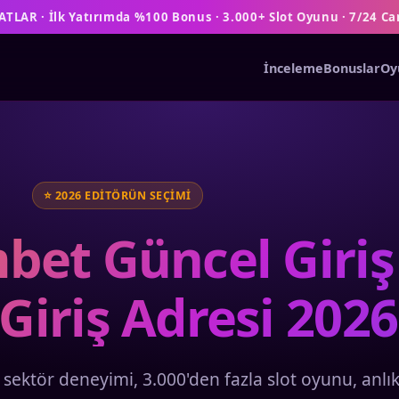
ATLAR · İlk Yatırımda %100 Bonus · 3.000+ Slot Oyunu · 7/24 Ca
İnceleme
Bonuslar
Oy
⭐ 2026 EDITÖRÜN SEÇIMI
et Güncel Giri
Giriş Adresi 2026
 sektör deneyimi, 3.000'den fazla slot oyunu, anlı