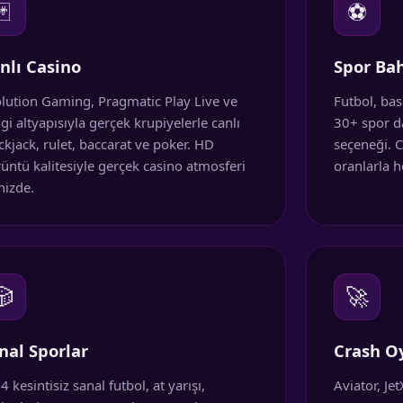
🃏
⚽
nlı Casino
Spor Bah
lution Gaming, Pragmatic Play Live ve
Futbol, bas
gi altyapısıyla gerçek krupiyelerle canlı
30+ spor d
ckjack, rulet, baccarat ve poker. HD
seçeneği. C
üntü kalitesiyle gerçek casino atmosferi
oranlarla h
nizde.
🎲
🚀
nal Sporlar
Crash O
4 kesintisiz sanal futbol, at yarışı,
Aviator, Je