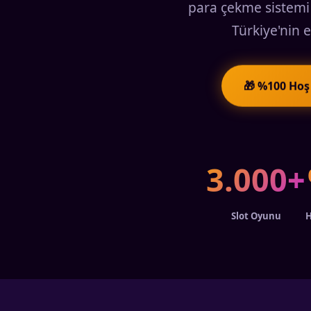
para çekme sistemi v
Türkiye'nin 
🎁 %100 Hoş
3.000+
Slot Oyunu
H