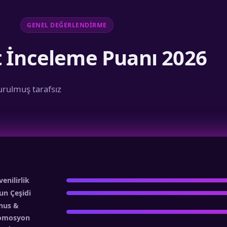
GENEL DEĞERLENDIRME
 İnceleme Puanı 2026
turulmuş tarafsız
enilirlik
un Çeşidi
nus &
omosyon