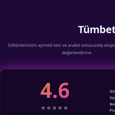
Tümbet
Editörlerimizin ayrıntılı test ve analizi sonucunda oluş
değerlendirme.
4.6
Güv
Oy
Bo
⭐⭐⭐⭐⭐
Pr